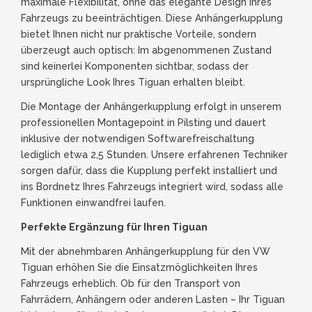
maximale Flexibilität, ohne das elegante Design Ihres
Fahrzeugs zu beeinträchtigen. Diese Anhängerkupplung
bietet Ihnen nicht nur praktische Vorteile, sondern
überzeugt auch optisch: Im abgenommenen Zustand
sind keinerlei Komponenten sichtbar, sodass der
ursprüngliche Look Ihres Tiguan erhalten bleibt.
Die Montage der Anhängerkupplung erfolgt in unserem
professionellen Montagepoint in Pilsting und dauert
inklusive der notwendigen Softwarefreischaltung
lediglich etwa 2,5 Stunden. Unsere erfahrenen Techniker
sorgen dafür, dass die Kupplung perfekt installiert und
ins Bordnetz Ihres Fahrzeugs integriert wird, sodass alle
Funktionen einwandfrei laufen.
Perfekte Ergänzung für Ihren Tiguan
Mit der abnehmbaren Anhängerkupplung für den VW
Tiguan erhöhen Sie die Einsatzmöglichkeiten Ihres
Fahrzeugs erheblich. Ob für den Transport von
Fahrrädern, Anhängern oder anderen Lasten – Ihr Tiguan