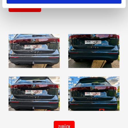
JETZT ANFRAGEN
ZURÜCK