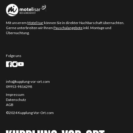
Mit unserem
Motel Isar
können Sie in direkter Nachbarschaft übernachten.
Gerne unterbreiten wir Ihnen
Pauschalangebote
inkl. Montage und
Übernachtung.
Folge uns
info@kupplung-vor-ort.com
09953-9816298
Impressum
Datenschutz
AGB
©2024 Kupplung-Vor-Ort.com