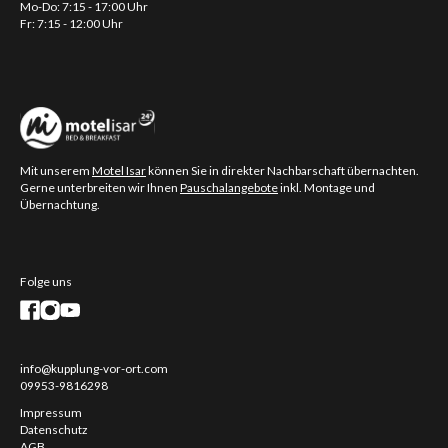
Mo-Do: 7:15 - 17:00 Uhr
Fr: 7:15 - 12:00 Uhr
Mit unserem
Motel Isar
können Sie in direkter Nachbarschaft übernachten.
Gerne unterbreiten wir Ihnen
Pauschalangebote
inkl. Montage und
Übernachtung.
Folge uns
info@kupplung-vor-ort.com
09953-9816298
Impressum
Datenschutz
AGB