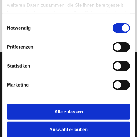
weiteren Daten zusammen, die Sie ihnen bereitgestellt
haben oder die sie im Rahmen Ihrer Nutzung der Dienste
gesammelt haben.
Einwilligungsauswahl
ZURÜCK
Notwendig
Präferenzen
Statistiken
Marketing
Alle zulassen
Auswahl erlauben