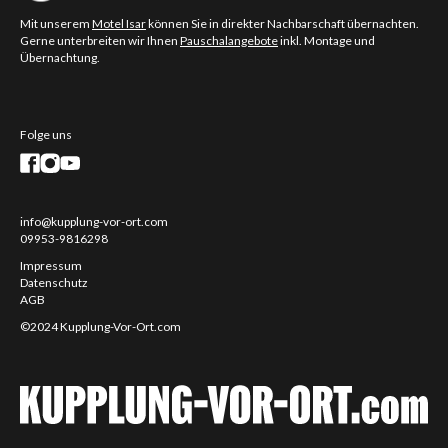
Mit unserem
Motel Isar
können Sie in direkter Nachbarschaft übernachten.
Gerne unterbreiten wir Ihnen
Pauschalangebote
inkl. Montage und
Übernachtung.
Folge uns
info@kupplung-vor-ort.com
09953-9816298
Impressum
Datenschutz
AGB
©2024 Kupplung-Vor-Ort.com