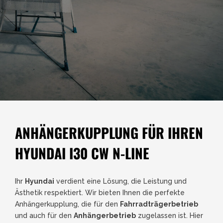
ANHÄNGERKUPPLUNG FÜR IHREN
HYUNDAI I30 CW N-LINE
Ihr
Hyundai
verdient eine Lösung, die Leistung und
Ästhetik respektiert. Wir bieten Ihnen die perfekte
Anhängerkupplung, die für den
Fahrradträgerbetrieb
und auch für den
Anhängerbetrieb
zugelassen ist. Hier