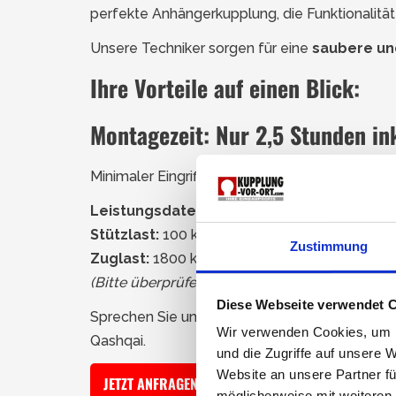
perfekte Anhängerkupplung, die Funktionalität 
Unsere Techniker sorgen für eine
saubere un
Ihre Vorteile auf einen Blick:
Montagezeit:
Nur 2,5 Stunden in
Minimaler Eingriff für eine dauerhaft schöne Op
Leistungsdaten:
Stützlast:
100 kg
Zustimmung
Zuglast:
1800 kg (gebremst) / 725 kg (ungeb
(Bitte überprüfen Sie die genauen Lasten in Ih
Diese Webseite verwendet 
Sprechen Sie uns an – wir beraten Sie jederze
Wir verwenden Cookies, um I
Qashqai.
und die Zugriffe auf unsere 
Website an unsere Partner fü
JETZT ANFRAGEN!
möglicherweise mit weiteren