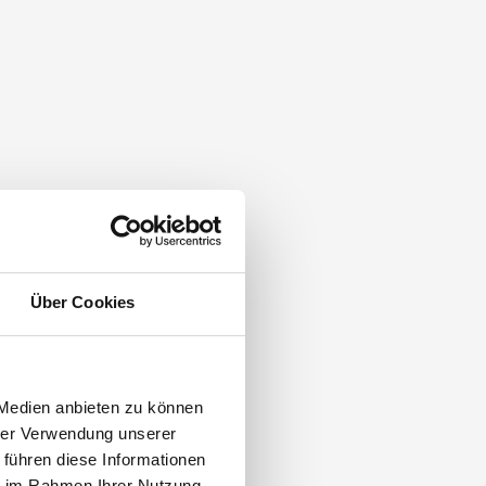
Über Cookies
 Medien anbieten zu können
hrer Verwendung unserer
 führen diese Informationen
ie im Rahmen Ihrer Nutzung