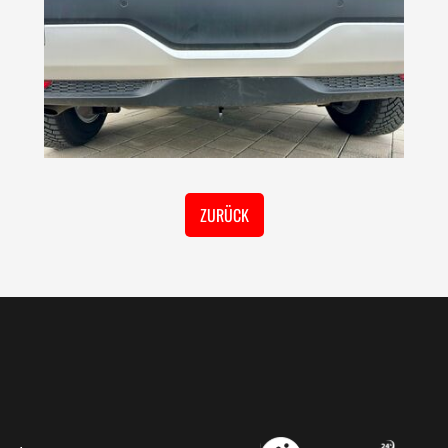
ZURÜCK