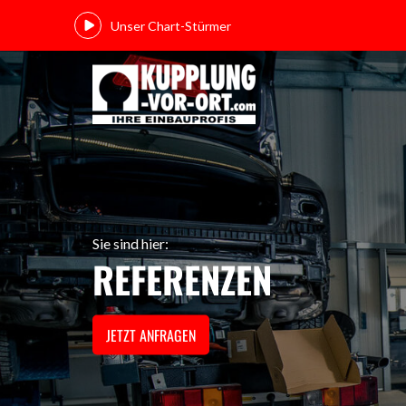
Unser Chart-Stürmer
Sie sind hier:
REFERENZEN
JETZT ANFRAGEN