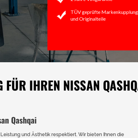
TÜV geprüfte Markenkupplung
und Originalteile
FÜR IHREN NISSAN QASHQ
san Qashqai
Leistung und Ästhetik respektiert. Wir bieten Ihnen die