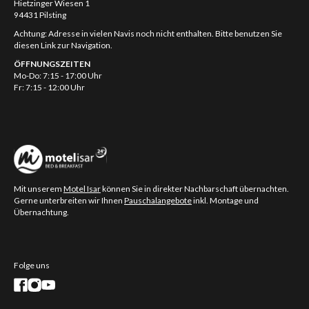
Hietzinger Wiesen 1
94431 Pilsting
Achtung: Adresse in vielen Navis noch nicht enthalten. Bitte benutzen Sie
diesen Link zur Navigation.
ÖFFNUNGSZEITEN
Mo-Do: 7:15 - 17:00 Uhr
Fr: 7:15 - 12:00 Uhr
Mit unserem
Motel Isar
können Sie in direkter Nachbarschaft übernachten.
Gerne unterbreiten wir Ihnen
Pauschalangebote
inkl. Montage und
Übernachtung.
Folge uns