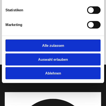
Statistiken
Marketing
ZURÜCK
Alle zulassen
Auswahl erlauben
Ablehnen