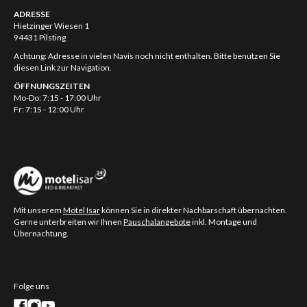
ADRESSE
Hietzinger Wiesen 1
94431 Pilsting
Achtung: Adresse in vielen Navis noch nicht enthalten. Bitte benutzen Sie
diesen Link zur Navigation.
ÖFFNUNGSZEITEN
Mo-Do: 7:15 - 17:00 Uhr
Fr: 7:15 - 12:00 Uhr
Mit unserem
Motel Isar
können Sie in direkter Nachbarschaft übernachten.
Gerne unterbreiten wir Ihnen
Pauschalangebote
inkl. Montage und
Übernachtung.
Folge uns