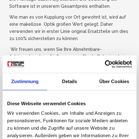
Software ist in unserem Gesamtpreis enthalten.
Wie man es von Kupplung vor Ort gewohnt ist, wird auf
eine makellose Optik großen Wert gelegt. Daher
verwenden wir in erster Linie original Ersatzteile um dies
zu 100% sicherstellen zu können.
Wir freuen uns, wenn Sie Ihre Abnehmbare-
Anhängerkupplung für Ihren neuen Skoda Octavia 4 bei
uns anfragen und einen Einbautermin vereinbaren.
JETZT ANFRAGEN
Zustimmung
Details
Über Cookies
Diese Webseite verwendet Cookies
Wir verwenden Cookies, um Inhalte und Anzeigen zu
personalisieren, Funktionen für soziale Medien anbieten
zu können und die Zugriffe auf unsere Website zu
analysieren. Außerdem geben wir Informationen zu Ihrer