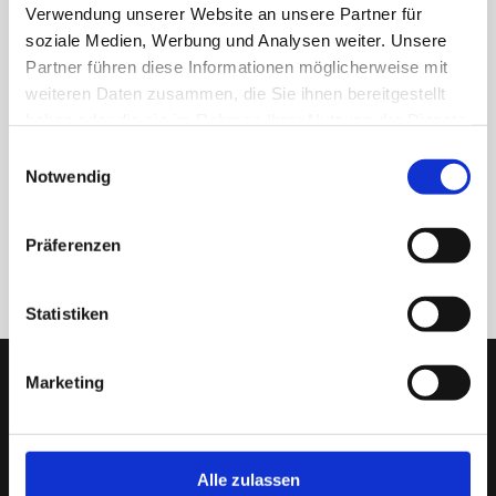
Verwendung unserer Website an unsere Partner für
soziale Medien, Werbung und Analysen weiter. Unsere
Partner führen diese Informationen möglicherweise mit
weiteren Daten zusammen, die Sie ihnen bereitgestellt
haben oder die sie im Rahmen Ihrer Nutzung der Dienste
gesammelt haben.
Einwilligungsauswahl
Notwendig
Präferenzen
ZURÜCK
Statistiken
Marketing
Alle zulassen