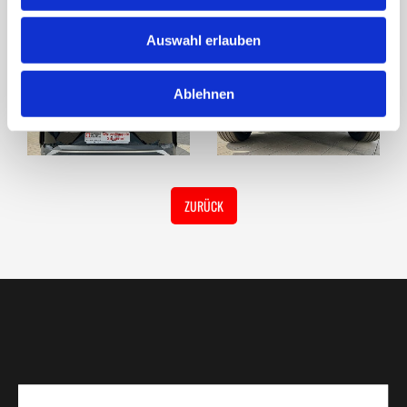
Auswahl erlauben
Ablehnen
ZURÜCK