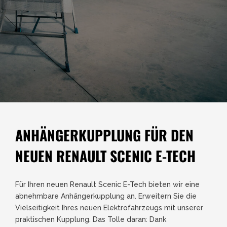
ANHÄNGERKUPPLUNG FÜR DEN
NEUEN RENAULT SCENIC E-TECH
Für Ihren neuen Renault Scenic E-Tech bieten wir eine
abnehmbare Anhängerkupplung an. Erweitern Sie die
Vielseitigkeit Ihres neuen Elektrofahrzeugs mit unserer
praktischen Kupplung. Das Tolle daran: Dank