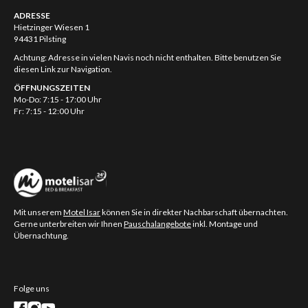
ADRESSE
Hietzinger Wiesen 1
94431 Pilsting
Achtung: Adresse in vielen Navis noch nicht enthalten. Bitte benutzen Sie
diesen Link zur Navigation.
ÖFFNUNGSZEITEN
Mo-Do: 7:15 - 17:00 Uhr
Fr: 7:15 - 12:00 Uhr
Mit unserem
Motel Isar
können Sie in direkter Nachbarschaft übernachten.
Gerne unterbreiten wir Ihnen
Pauschalangebote
inkl. Montage und
Übernachtung.
Folge uns