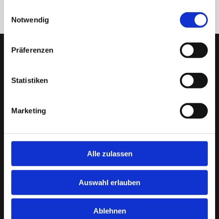
gesammelt haben.
Einwilligungsauswahl
Notwendig
Präferenzen
Statistiken
Marketing
Alle zulassen
Auswahl erlauben
Ablehnen