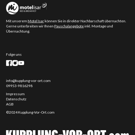
Mit unserem
Motel Isar
können Sie in direkter Nachbarschaft übernachten.
Gerne unterbreiten wir Ihnen
Pauschalangebote
inkl. Montage und
Übernachtung.
Folge uns
info@kupplung-vor-ort.com
09953-9816298
Impressum
Datenschutz
AGB
©2024 Kupplung-Vor-Ort.com