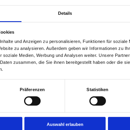
upplung vor Ort montiert ist.
Details
Cookies
nhalte und Anzeigen zu personalisieren, Funktionen für soziale
Website zu analysieren. Außerdem geben wir Informationen zu I
r soziale Medien, Werbung und Analysen weiter. Unsere Partner
 Daten zusammen, die Sie ihnen bereitgestellt haben oder die s
n.
Präferenzen
Statistiken
Auswahl erlauben