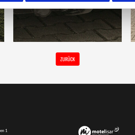
ZURÜCK
en 1