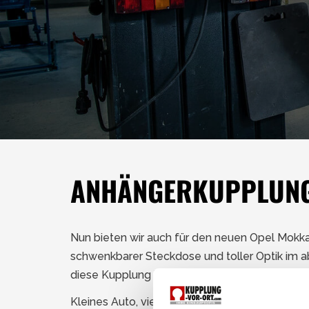
ANHÄNGERKUPPLUNG
Nun bieten wir auch für den neuen Opel Mokka 
schwenkbarer Steckdose und toller Optik im 
diese Kupplung in unserem Montagepoint montie
Kleines Auto, viel Platz: Auf 4,28 mal 1,78 M