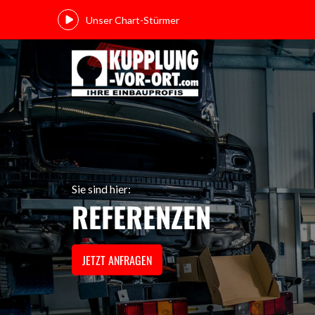
Unser Chart-Stürmer
Sie sind hier:
REFERENZEN
JETZT ANFRAGEN