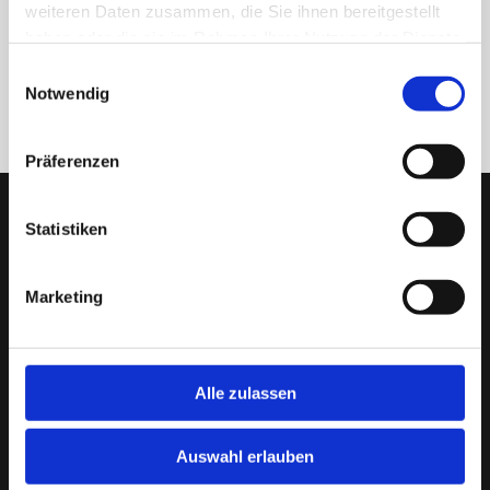
weiteren Daten zusammen, die Sie ihnen bereitgestellt
haben oder die sie im Rahmen Ihrer Nutzung der Dienste
gesammelt haben.
Einwilligungsauswahl
ZURÜCK
Notwendig
Präferenzen
Statistiken
Marketing
Alle zulassen
Auswahl erlauben