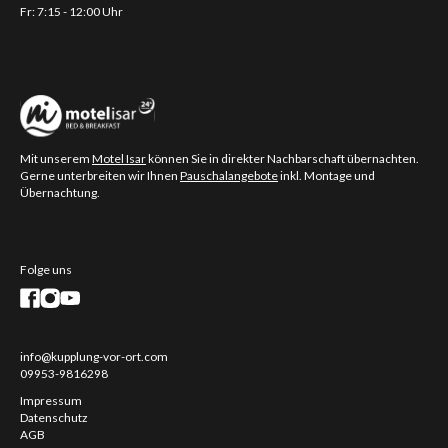
Fr: 7:15 - 12:00 Uhr
Mit unserem
Motel Isar
können Sie in direkter Nachbarschaft übernachten.
Gerne unterbreiten wir Ihnen
Pauschalangebote
inkl. Montage und
Übernachtung.
Folge uns
info@kupplung-vor-ort.com
09953-9816298
Impressum
Datenschutz
AGB