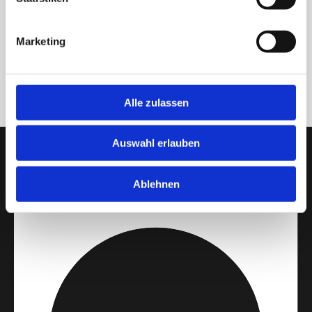
Marketing
ZURÜCK
Alle zulassen
Auswahl erlauben
Ablehnen