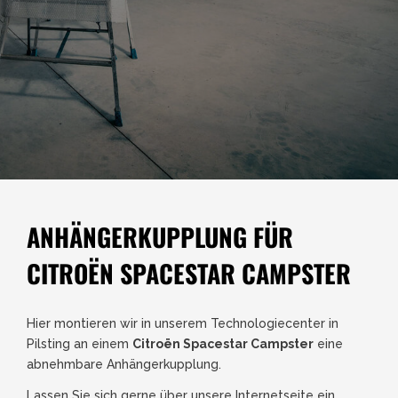
ANHÄNGERKUPPLUNG FÜR
CITROËN SPACESTAR CAMPSTER
Hier montieren wir in unserem Technologiecenter in
Pilsting an einem
Citroën Spacestar Campster
eine
abnehmbare Anhängerkupplung.
Lassen Sie sich gerne über unsere Internetseite ein