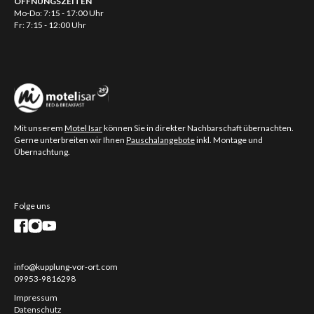
ÖFFNUNGSZEITEN
Mo-Do: 7:15 - 17:00 Uhr
Fr: 7:15 - 12:00 Uhr
Mit unserem
Motel Isar
können Sie in direkter Nachbarschaft übernachten.
Gerne unterbreiten wir Ihnen
Pauschalangebote
inkl. Montage und
Übernachtung.
Folge uns
info@kupplung-vor-ort.com
09953-9816298
Impressum
Datenschutz