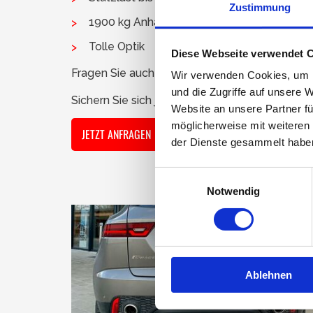
Zustimmung
1900 kg Anhängelast
Tolle Optik
Diese Webseite verwendet 
Fragen Sie auch nach weiteren Anhängerkupplu
Wir verwenden Cookies, um I
und die Zugriffe auf unsere 
Sichern Sie sich jetzt Ihren Termin in Pilsting d
Website an unsere Partner fü
möglicherweise mit weiteren
JETZT ANFRAGEN
der Dienste gesammelt habe
Einwilligungsauswahl
Notwendig
Ablehnen