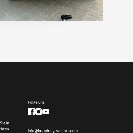
Folge uns
Sie in
chten.
info@kupplung-vor-ort.com