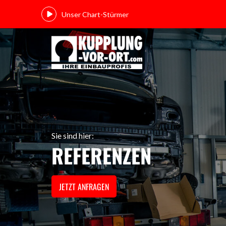
Unser Chart-Stürmer
Sie sind hier:
REFERENZEN
JETZT ANFRAGEN