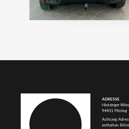
ADRESSE
Hietzinger Wies
94431 Pilsting
Achtung: Adress
enthalten. Bitt