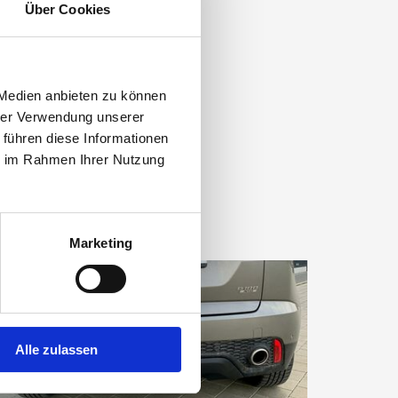
Über Cookies
 Medien anbieten zu können
hrer Verwendung unserer
 führen diese Informationen
ie im Rahmen Ihrer Nutzung
Marketing
Alle zulassen