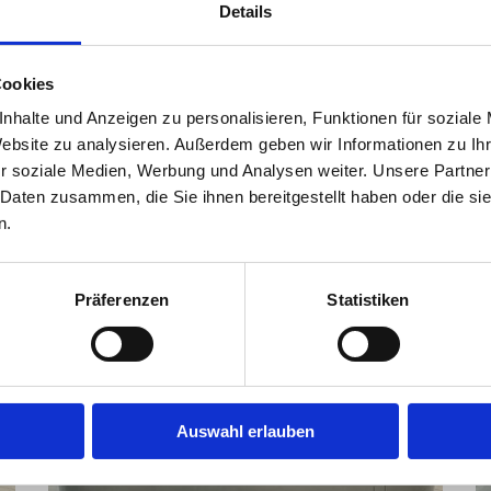
Details
Cookies
ngen für alle Jaguar Modelle.
nhalte und Anzeigen zu personalisieren, Funktionen für soziale
Website zu analysieren. Außerdem geben wir Informationen zu I
irekt an der A92!
r soziale Medien, Werbung und Analysen weiter. Unsere Partner
 Daten zusammen, die Sie ihnen bereitgestellt haben oder die s
n.
Präferenzen
Statistiken
Auswahl erlauben