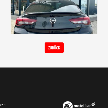
ZURÜCK
en 1