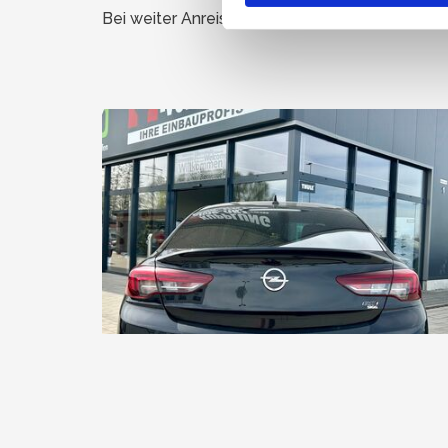
Bei weiter Anreise steht Ihnen unser
Motel Isar