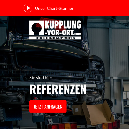
Unser Chart-Stürmer
Sie sind hier:
REFERENZEN
JETZT ANFRAGEN