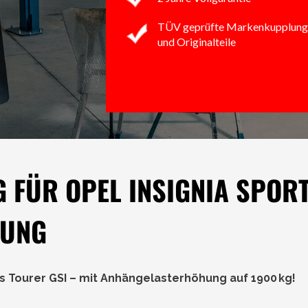
TÜV geprüfte Markenkupplung
und Originalteile
FÜR OPEL INSIGNIA SPORT
HUNG
s Tourer GSI – mit Anhängelasterhöhung auf 1900 kg!