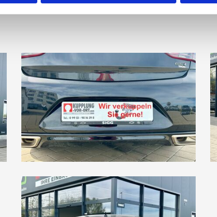
direkt gegenüber zur Übernachtung offen.