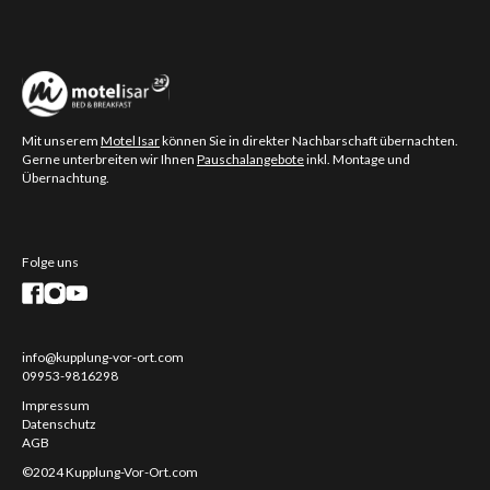
Mit unserem
Motel Isar
können Sie in direkter Nachbarschaft übernachten.
Gerne unterbreiten wir Ihnen
Pauschalangebote
inkl. Montage und
Übernachtung.
Folge uns
info@kupplung-vor-ort.com
09953-9816298
Impressum
Datenschutz
AGB
©2024 Kupplung-Vor-Ort.com