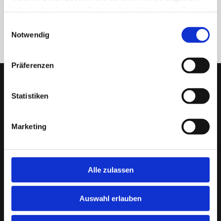
haben oder die sie im Rahmen Ihrer Nutzung der Dienste
gesammelt haben.
ZURÜCK
Einwilligungsauswahl
Notwendig
Präferenzen
Statistiken
Marketing
Alle zulassen
Auswahl erlauben