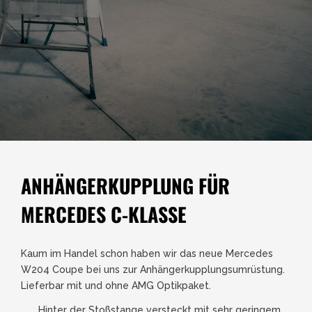
ANHÄNGERKUPPLUNG FÜR
MERCEDES C-KLASSE
Kaum im Handel schon haben wir das neue Mercedes
W204 Coupe bei uns zur Anhängerkupplungsumrüstung.
Lieferbar mit und ohne AMG Optikpaket.
Hinter der Stoßstange versteckt mit sehr geringem