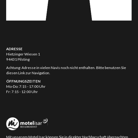
ADRESSE
Hietzinger Wiesen 1
94431 Pilsting
Achtung: Adresse in vielen Navis noch nicht enthalten. Bitte benutzen Sie
diesen Link zur Navigation.
ÖFFNUNGSZEITEN
Mo-Do: 7:15 - 17:00 Uhr
Fr: 7:15 - 12:00 Uhr
Mit unserem
Motel Isar
können Sie in direkter Nachbarschaft übernachten.