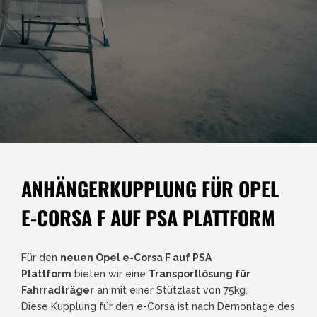
ANHÄNGERKUPPLUNG FÜR OPEL
E-CORSA F AUF PSA PLATTFORM
Für den
neuen Opel e-Corsa F auf PSA
Plattform
bieten wir eine
Transportlösung für
Fahrradträger
an mit einer Stützlast von 75kg.
Diese Kupplung für den e-Corsa ist nach Demontage des