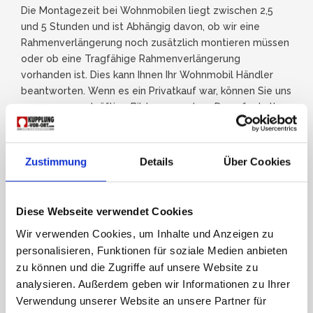
Die Montagezeit bei Wohnmobilen liegt zwischen 2,5
und 5 Stunden und ist Abhängig davon, ob wir eine
Rahmenverlängerung noch zusätzlich montieren müssen
oder ob eine Tragfähige Rahmenverlängerung
vorhanden ist. Dies kann Ihnen Ihr Wohnmobil Händler
beantworten. Wenn es ein Privatkauf war, können Sie uns
gerne aussagekräftige Bilder zusenden . Darauf erhalten
Sie ein verbindliches Angebot über den Einbau Ihrer
Anhängerkupplung für Ihr Reisemobil.
Zustimmung
Details
Über Cookies
Diese Webseite verwendet Cookies
Wir verwenden Cookies, um Inhalte und Anzeigen zu
personalisieren, Funktionen für soziale Medien anbieten
zu können und die Zugriffe auf unsere Website zu
analysieren. Außerdem geben wir Informationen zu Ihrer
Verwendung unserer Website an unsere Partner für