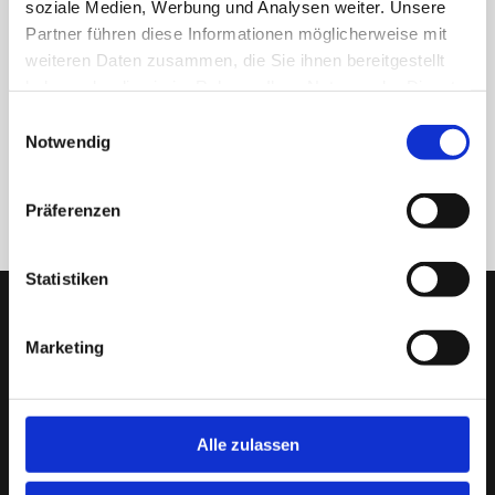
soziale Medien, Werbung und Analysen weiter. Unsere
Partner führen diese Informationen möglicherweise mit
weiteren Daten zusammen, die Sie ihnen bereitgestellt
haben oder die sie im Rahmen Ihrer Nutzung der Dienste
gesammelt haben.
Einwilligungsauswahl
Notwendig
ZURÜCK
Präferenzen
Statistiken
Marketing
Alle zulassen