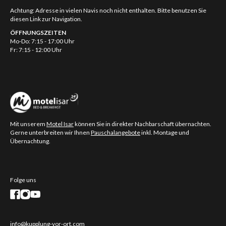
Achtung: Adresse in vielen Navis noch nicht enthalten. Bitte benutzen Sie
diesen Link zur Navigation.
ÖFFNUNGSZEITEN
Mo-Do: 7:15 - 17:00 Uhr
Fr: 7:15 - 12:00 Uhr
Mit unserem
Motel Isar
können Sie in direkter Nachbarschaft übernachten.
Gerne unterbreiten wir Ihnen
Pauschalangebote
inkl. Montage und
Übernachtung.
Folge uns
info@kupplung-vor-ort.com