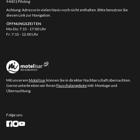
94431 Pilsting
Achtung: Adresse in vielen Navis noch nicht enthalten. Bitte benutzen Sie
diesen Link zur Navigation.
ÖFFNUNGSZEITEN
Mo-Do: 7:15 - 17:00 Uhr
Fr: 7:15 - 12:00 Uhr
Mit unserem
Motel Isar
können Sie in direkter Nachbarschaft übernachten.
Gerne unterbreiten wir Ihnen
Pauschalangebote
inkl. Montage und
Übernachtung.
Folge uns