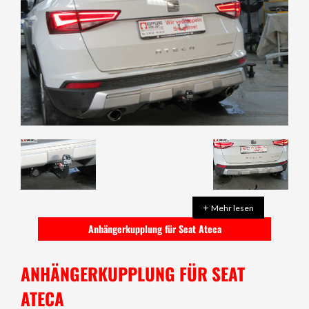
+
Mehr lesen
Anhängerkupplung für Seat Ateca
ANHÄNGERKUPPLUNG FÜR SEAT
ATECA