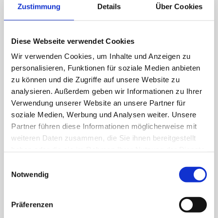
Zustimmung
Details
Über Cookies
Diese Webseite verwendet Cookies
Wir verwenden Cookies, um Inhalte und Anzeigen zu
personalisieren, Funktionen für soziale Medien anbieten
zu können und die Zugriffe auf unsere Website zu
analysieren. Außerdem geben wir Informationen zu Ihrer
Verwendung unserer Website an unsere Partner für
soziale Medien, Werbung und Analysen weiter. Unsere
Partner führen diese Informationen möglicherweise mit
weiteren Daten zusammen, die Sie ihnen bereitgestellt
haben oder die sie im Rahmen Ihrer Nutzung der Dienste
gesammelt haben.
Einwilligungsauswahl
Notwendig
+
Mehr lesen
Präferenzen
Anhängerkupplung für Seat Alhambra