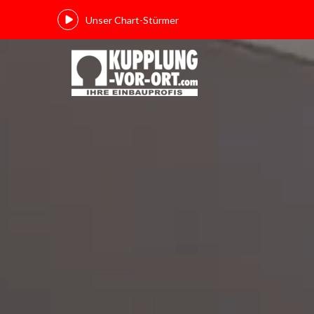
Unser Chart-Stürmer