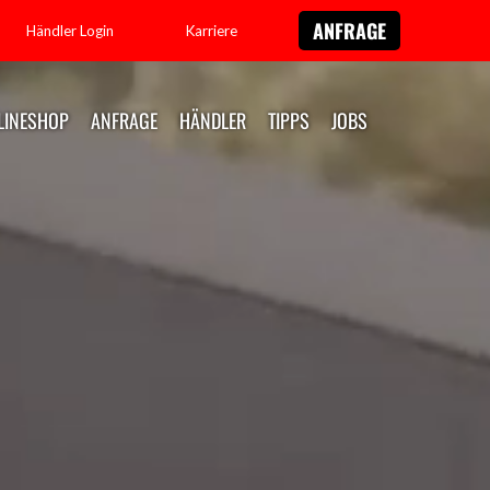
ANFRAGE
Händler Login
Karriere
LINESHOP
ANFRAGE
HÄNDLER
TIPPS
JOBS