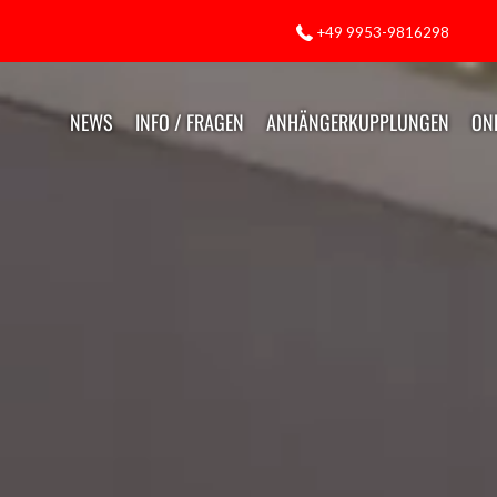
+49 9953-9816298
NEWS
INFO / FRAGEN
ANHÄNGERKUPPLUNGEN
ON