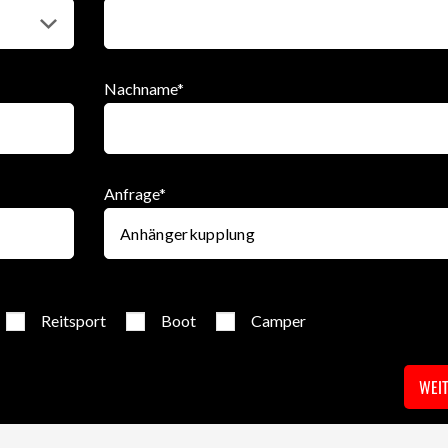
Nachname
*
Anfrage
*
Reitsport
Boot
Camper
WEI