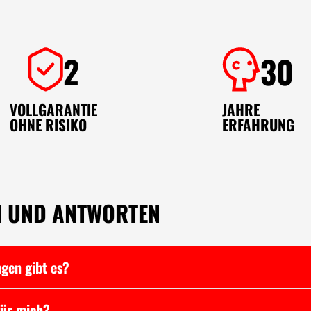
2
30
VOLLGARANTIE
JAHRE
OHNE RISIKO
ERFAHRUNG
N UND ANTWORTEN
gen gibt es?
für mich?