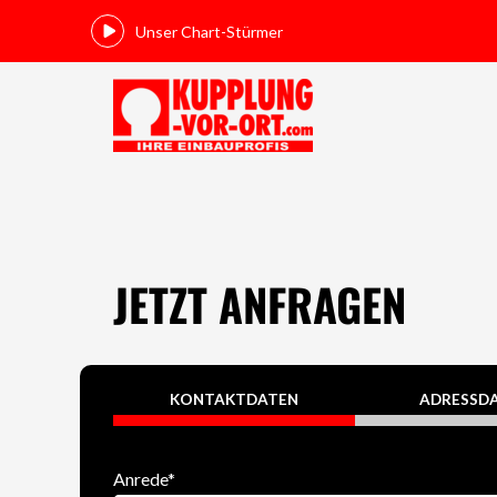
Unser Chart-Stürmer
JETZT ANFRAGEN
KONTAKTDATEN
ADRESSD
Anrede
*