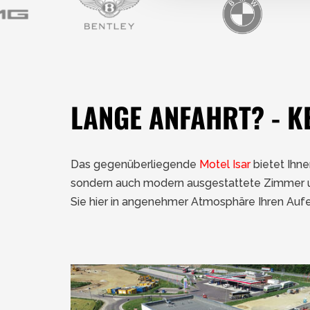
LANGE ANFAHRT? - K
Das gegenüberliegende
Motel Isar
bietet Ihne
sondern auch modern ausgestattete Zimmer und
Sie hier in angenehmer Atmosphäre Ihren Aufe