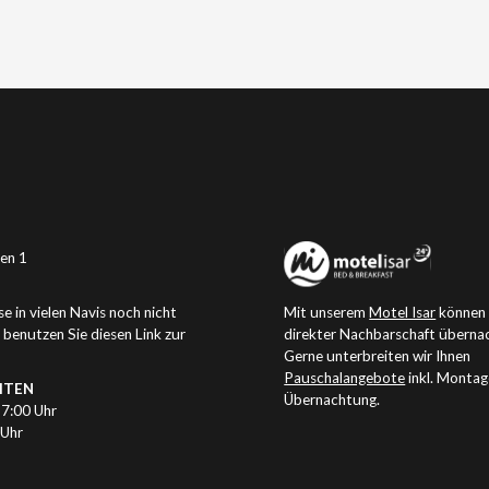
en 1
e in vielen Navis noch nicht
Mit unserem
Motel Isar
können 
e benutzen Sie
diesen Link zur
direkter Nachbarschaft überna
Gerne unterbreiten wir Ihnen
Pauschalangebote
inkl. Monta
ITEN
Übernachtung.
17:00 Uhr
 Uhr