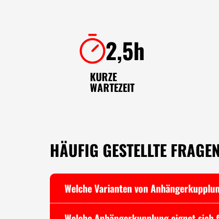
2,5h
KURZE
WARTEZEIT
HÄUFIG GESTELLTE FRAGE
Welche Varianten von Anhängerkupplun
Welche Anhängerkupplung eignet sich 