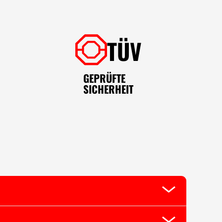
TÜV
GEPRÜFTE
SICHERHEIT