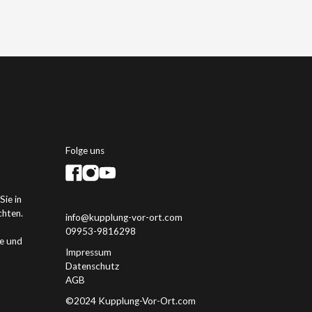
Folge uns
Sie in
chten.
info@kupplung-vor-ort.com
09953-9816298
ge und
Impressum
Datenschutz
AGB
©2024 Kupplung-Vor-Ort.com