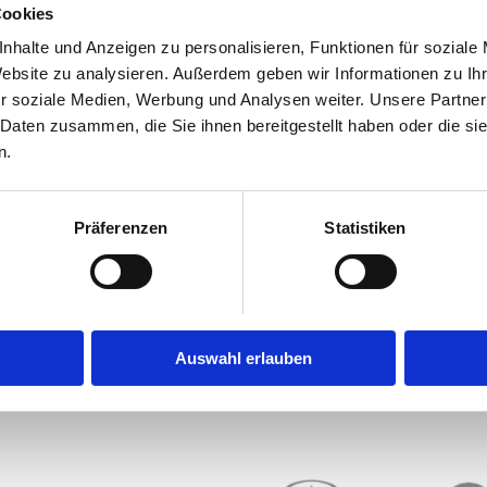
Cookies
nhalte und Anzeigen zu personalisieren, Funktionen für soziale
Website zu analysieren. Außerdem geben wir Informationen zu I
r soziale Medien, Werbung und Analysen weiter. Unsere Partner
NOCH FRAGEN OFFEN?
 Daten zusammen, die Sie ihnen bereitgestellt haben oder die s
n.
Ihr Einbauexperte am anderen Ende der Leitung
berät Sie gerne.
Präferenzen
Statistiken
+49 9953-9816298
Auswahl erlauben