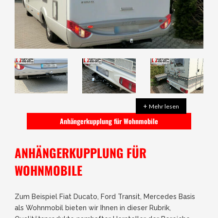
+
Mehr lesen
Anhängerkupplung für Wohnmobile
ANHÄNGERKUPPLUNG FÜR
WOHNMOBILE
Zum Beispiel Fiat Ducato, Ford Transit, Mercedes Basis
als Wohnmobil bieten wir Ihnen in dieser Rubrik,