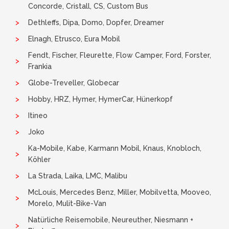
Concorde, Cristall, CS, Custom Bus
Dethleffs, Dipa, Domo, Dopfer, Dreamer
Elnagh, Etrusco, Eura Mobil
Fendt, Fischer, Fleurette, Flow Camper, Ford, Forster,
Frankia
Globe-Treveller, Globecar
Hobby, HRZ, Hymer, HymerCar, Hünerkopf
Itineo
Joko
Ka-Mobile, Kabe, Karmann Mobil, Knaus, Knobloch,
Köhler
La Strada, Laika, LMC, Malibu
McLouis, Mercedes Benz, Miller, Mobilvetta, Mooveo,
Morelo, Mulit-Bike-Van
Natürliche Reisemobile, Neureuther, Niesmann +