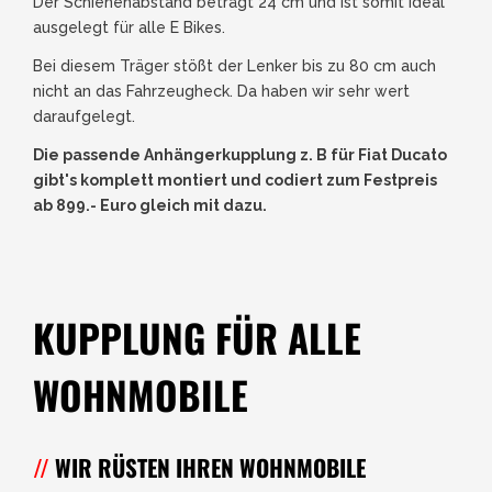
Der Schienenabstand beträgt 24 cm und ist somit ideal
ausgelegt für alle E Bikes.
Bei diesem Träger stößt der Lenker bis zu 80 cm auch
nicht an das Fahrzeugheck. Da haben wir sehr wert
daraufgelegt.
Die passende Anhängerkupplung z. B für Fiat Ducato
gibt's komplett montiert und codiert zum Festpreis
ab 899.- Euro gleich mit dazu.
KUPPLUNG FÜR ALLE
WOHNMOBILE
WIR RÜSTEN IHREN WOHNMOBILE