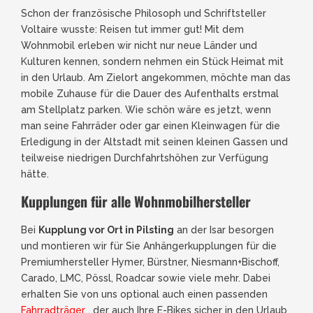
Schon der französische Philosoph und Schriftsteller
Voltaire wusste: Reisen tut immer gut! Mit dem
Wohnmobil erleben wir nicht nur neue Länder und
Kulturen kennen, sondern nehmen ein Stück Heimat mit
in den Urlaub. Am Zielort angekommen, möchte man das
mobile Zuhause für die Dauer des Aufenthalts erstmal
am Stellplatz parken. Wie schön wäre es jetzt, wenn
man seine Fahrräder oder gar einen Kleinwagen für die
Erledigung in der Altstadt mit seinen kleinen Gassen und
teilweise niedrigen Durchfahrtshöhen zur Verfügung
hätte.
Kupplungen für alle Wohnmobilhersteller
Bei
Kupplung vor Ort in Pilsting
an der Isar besorgen
und montieren wir für Sie Anhängerkupplungen für die
Premiumhersteller Hymer, Bürstner, Niesmann+Bischoff,
Carado, LMC, Pössl, Roadcar sowie viele mehr. Dabei
erhalten Sie von uns optional auch einen passenden
Fahrradträger
, der auch Ihre E-Bikes sicher in den Urlaub