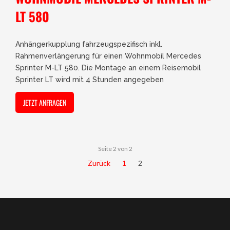
LT 580
Anhängerkupplung fahrzeugspezifisch inkl.
Rahmenverlängerung für einen Wohnmobil Mercedes
Sprinter M-LT 580. Die Montage an einem Reisemobil
Sprinter LT wird mit 4 Stunden angegeben
JETZT ANFRAGEN
Seite 2 von 2
Zurück
1
2