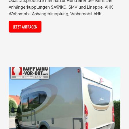
Qualitätsprodukte namhafter Hersteller der Bereiche
Anhängerkupplungen SAWIKO, SMV und Lineppe. AHK
Wohnmobil Anhängerkupplung, Wohnmobil AHK.
JETZT ANFRAGEN