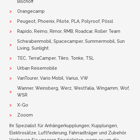
Bischoff
Orangecamp
Peugeot, Phoenix, Pilote, PLA, Polyroof, Pössl
Rapido, Reimo, Rimor, RMB, Roadcar, Roller Team
Schwabenmobil, Spacecamper, Summermobil, Sun
Living, Sunlight
TEC, TerraCamper, Tikro, Tonke, TSL
Urban Reisemobile
VanTourer, Vario Mobil, Varius, VW
Wanner, Weinsberg, Werz, Westfalia, Wingamm, Wof,
WSR
X-Go
Zooom
Ihr Spezialist für Anhängerkupplungen, Kupplungen,
Elektrosätze, Luftfederung, Fahrradträger und Zubehör.