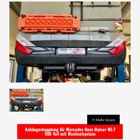
+
Mehr lesen
Anhängerkupplung für Mercedes Benz Hymer ML-T
580 4x4 mit Wechselsystem