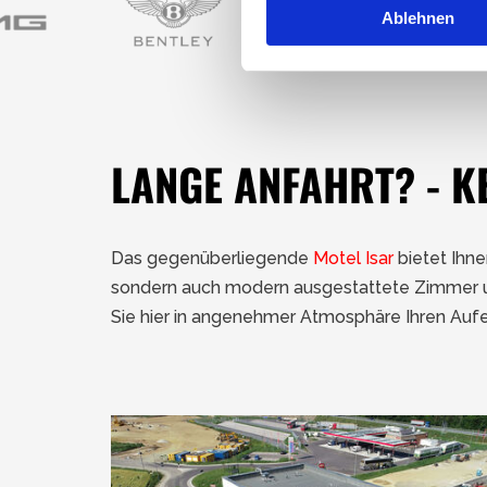
Ablehnen
LANGE ANFAHRT? - K
Das gegenüberliegende
Motel Isar
bietet Ihne
sondern auch modern ausgestattete Zimmer und
Sie hier in angenehmer Atmosphäre Ihren Aufe