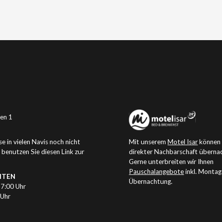
en 1
e in vielen Navis noch nicht
Mit unserem
Motel Isar
können 
e benutzen Sie
diesen Link zur
direkter Nachbarschaft überna
Gerne unterbreiten wir Ihnen
Pauschalangebote
inkl. Monta
ITEN
Übernachtung.
17:00 Uhr
 Uhr