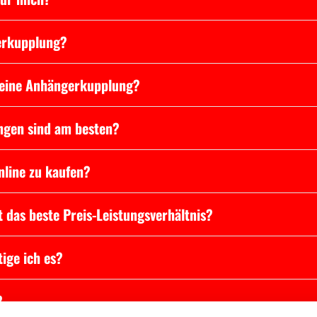
erkupplung?
 meine Anhängerkupplung?
ngen sind am besten?
nline zu kaufen?
 das beste Preis-Leistungsverhältnis?
ige ich es?
?