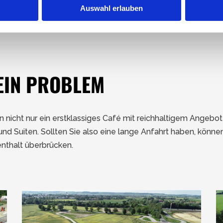
Auswahl erlauben
EIN PROBLEM
n nicht nur ein erstklassiges Café mit reichhaltigem Angebot
 Suiten. Sollten Sie also eine lange Anfahrt haben, könne
nthalt überbrücken.