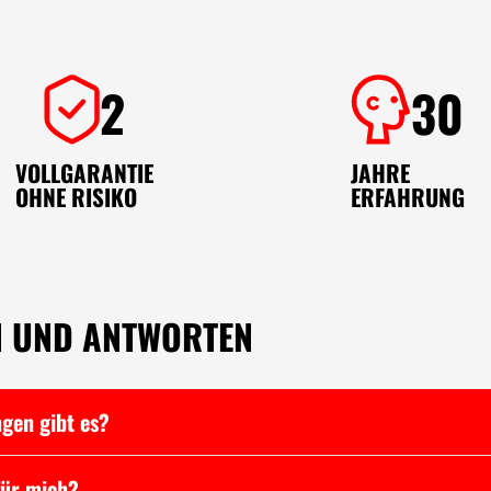
2
30
VOLLGARANTIE
JAHRE
OHNE RISIKO
ERFAHRUNG
N UND ANTWORTEN
gen gibt es?
für mich?