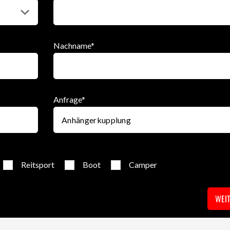
Nachname
*
Anfrage
*
Reitsport
Boot
Camper
WEI