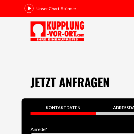
Unser Chart-Stürmer
JETZT ANFRAGEN
KONTAKTDATEN
ADRESSD
Anrede
*