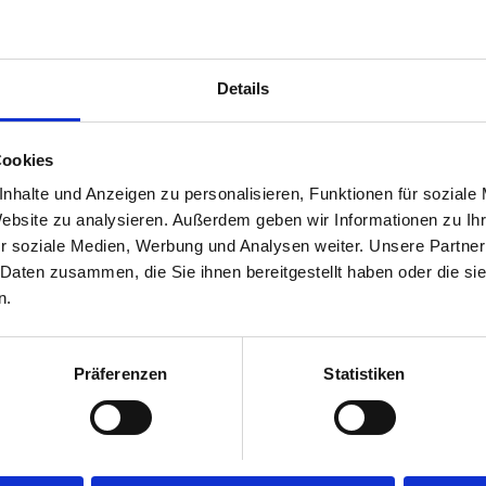
Details
NOCH FRAGEN OFFEN?
Cookies
Ihr Einbauexperte am anderen Ende der Leitung
nhalte und Anzeigen zu personalisieren, Funktionen für soziale
berät Sie gerne.
Website zu analysieren. Außerdem geben wir Informationen zu I
+49 9953-9816298
r soziale Medien, Werbung und Analysen weiter. Unsere Partner
 Daten zusammen, die Sie ihnen bereitgestellt haben oder die s
n.
Präferenzen
Statistiken