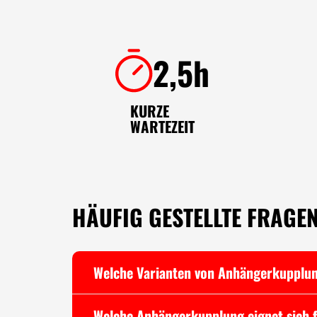
2,5h
KURZE
WARTEZEIT
HÄUFIG GESTELLTE FRAGE
Welche Varianten von Anhängerkupplun
Welche Anhängerkupplung eignet sich 