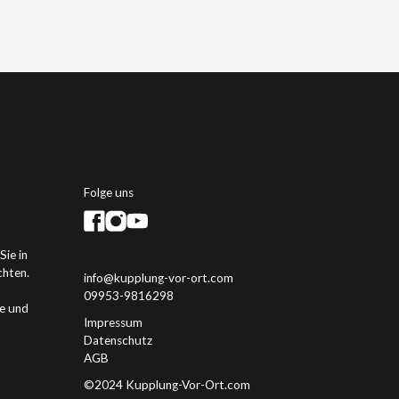
Folge uns
Sie in
chten.
info@kupplung-vor-ort.com
09953-9816298
ge und
Impressum
Datenschutz
AGB
©2024 Kupplung-Vor-Ort.com