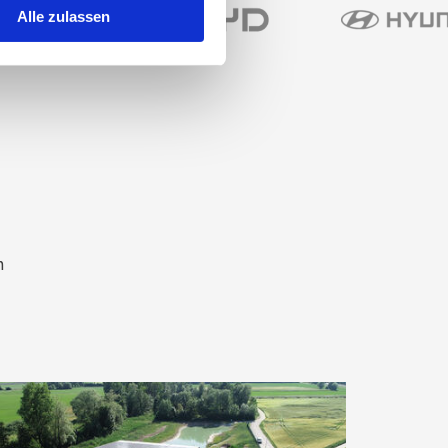
Alle zulassen
n