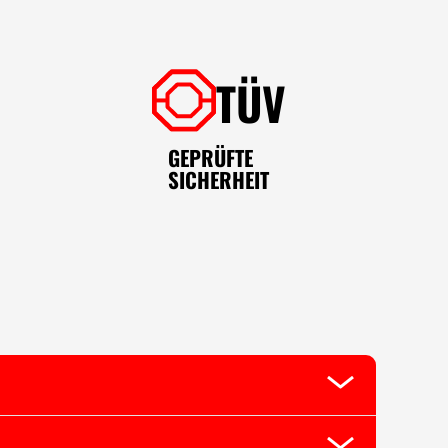
TÜV
GEPRÜFTE
SICHERHEIT